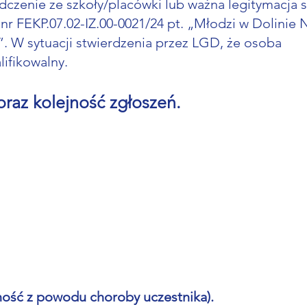
dczenie ze szkoły/placówki lub ważna legitymacja s
 FEKP.07.02-IZ.00-0021/24 pt. „Młodzi w Dolinie 
”. W sytuacji stwierdzenia przez LGD, że osoba
ifikowalny.
raz kolejność zgłoszeń.
ność z powodu choroby uczestnika).