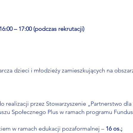
16:00 – 17:00 (podczas rekrutacji)
arcza dzieci i młodzieży zamieszkujących na obszar
 realizacji przez Stowarzyszenie „Partnerstwo dla 
duszu Społecznego Plus w ramach programu Fundusz
arciem w ramach edukacji pozaformalnej –
16 os.;