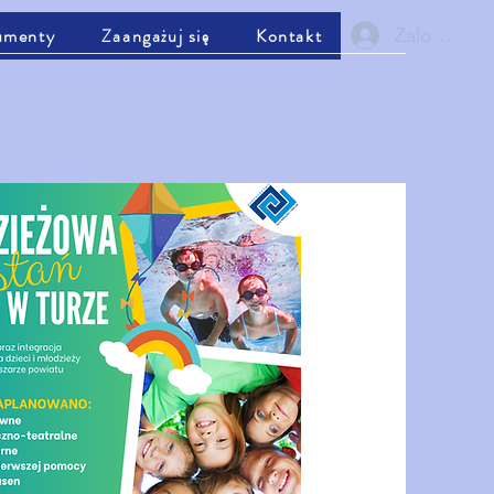
Zaloguj się
umenty
Zaangażuj się
Kontakt