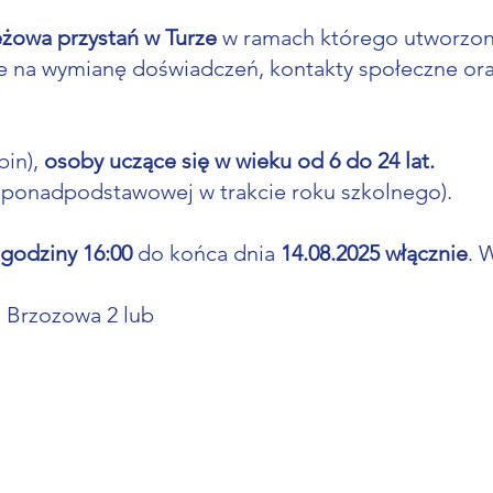
żowa przystań w Turze
w ramach którego utworzon
e na wymianę doświadczeń, kontakty społeczne ora
bin),
osoby uczące się w wieku od 6 do 24 lat.
ub ponadpodstawowej w trakcie roku szkolnego).
 godziny 16:00
do końca dnia
14.08.2025 włącznie
. 
l. Brzozowa 2 lub