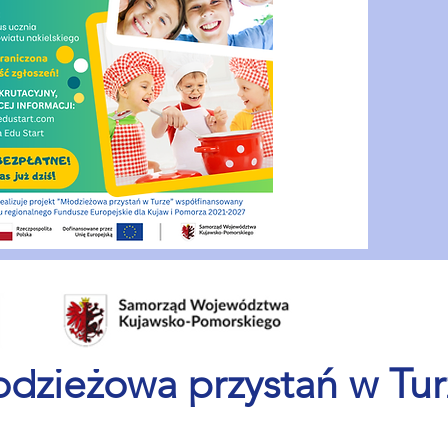
odzieżowa przystań w Tu