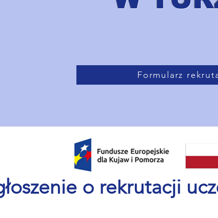
Formularz rekruta
łoszenie o rekrutacji uc