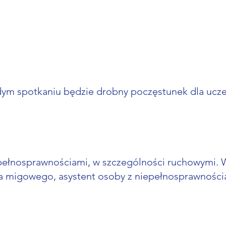
ażdym spotkaniu będzie drobny poczęstunek dla ucz
pełnosprawnościami, w szczególności ruchowymi. W
yka migowego, asystent osoby z niepełnosprawnością