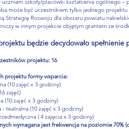
ie uczniem szkoły/placówki kształcenia ogólnego – 
ba może być uczestnikiem tylko jednego projektu 
ną Strategię Rozwoju dla obszaru powiatu nakielski
tniczy w innym projekcie objętym grantem ze środkó
projektu będzie decydowało spełnienie p
zestników projektu: 16
 projektu formy wsparcia:
a (10 zajęć x 3 godziny)
16 zajęć)
a (10 zajęć x 3 godziny)
- teatralna (10 zajęć x 3 godziny)
zedmedyczna ( 4 zajęcia x 3 godziny)
cznych wymagana jest frekwencja na poziomie 70% 